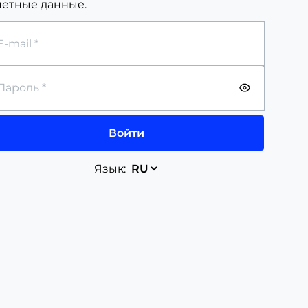
четные данные.
Войти
Язык: