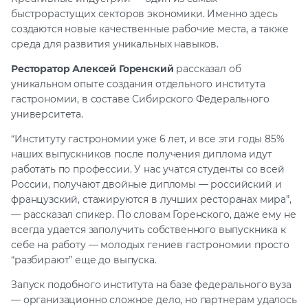
быстрорастущих секторов экономики. Именно здесь
создаются новые качественные рабочие места, а также
среда для развития уникальных навыков.
Ресторатор Алексей Горенский
рассказал об
уникальном опыте создания отдельного института
гастрономии, в составе Сибирского Федерального
университета.
“Институту гастрономии уже 6 лет, и все эти годы 85%
наших выпускников после получения диплома идут
работать по профессии. У нас учатся студенты со всей
России, получают двойные дипломы — российский и
французский, стажируются в лучших ресторанах мира”,
— рассказал спикер. По словам Горенского, даже ему не
всегда удается заполучить собственного выпускника к
себе на работу — молодых гениев гастрономии просто
“разбирают” еще до выпуска.
Запуск подобного института на базе федерального вуза
— организационно сложное дело, но партнерам удалось