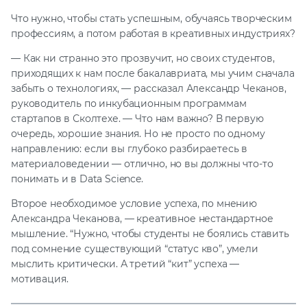
Что нужно, чтобы стать успешным, обучаясь творческим
профессиям, а потом работая в креативных индустриях?
— Как ни странно это прозвучит, но своих студентов,
приходящих к нам после бакалавриата, мы учим сначала
забыть о технологиях, — рассказал Александр Чеканов,
руководитель по инкубационным программам
стартапов в Сколтехе. — Что нам важно? В первую
очередь, хорошие знания. Но не просто по одному
направлению: если вы глубоко разбираетесь в
материаловедении — отлично, но вы должны что-то
понимать и в Data Science.
Второе необходимое условие успеха, по мнению
Александра Чеканова, — креативное нестандартное
мышление. “Нужно, чтобы студенты не боялись ставить
под сомнение существующий “статус кво”, умели
мыслить критически. А третий “кит” успеха —
мотивация.